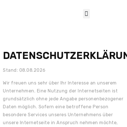
DATENSCHUTZERKLÄRU
Stand: 08.08.2026
Wir freuen uns sehr über Ihr Interesse an unserem
Unternehmen. Eine Nutzung der Internetseiten ist
grundsätzlich ohne jede Angabe personenbezogener
Daten möglich. Sofern eine betroffene Person
besondere Services unseres Unternehmens über
unsere Internetseite in Anspruch nehmen möchte,